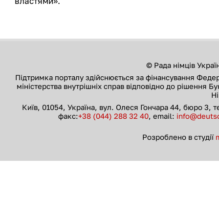
властями».
© Рада німців Украї
Підтримка порталу здійснюється за фінансування Феде
міністерства внутрішніх справ відповідно до рішення Б
Н
Київ, 01054, Україна, вул. Олеся Гончара 44, бюро 3, 
факс:
+38 (044) 288 32 40
, email:
info@deutsc
Розроблено в студії