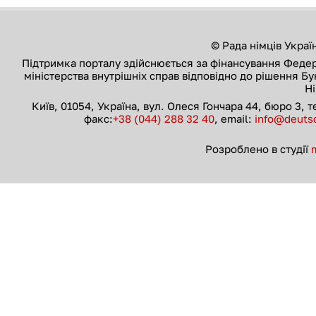
© Рада німців Украї
Підтримка порталу здійснюється за фінансування Феде
міністерства внутрішніх справ відповідно до рішення Б
Н
Київ, 01054, Україна, вул. Олеся Гончара 44, бюро 3, 
факс:
+38 (044) 288 32 40
, email:
info@deutsc
Розроблено в студії