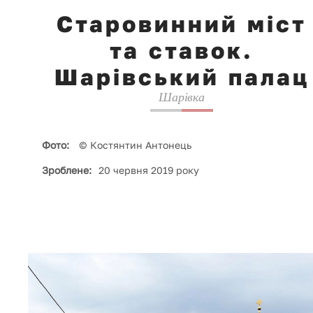
Старовинний міст
та ставок.
Шарівський палац
Шарівка
Фото:
© Костянтин Антонець
Зроблене:
20 червня 2019 року