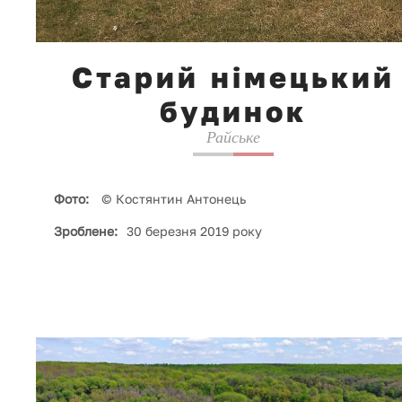
Старий німецький
будинок
Райське
Фото:
© Костянтин Антонець
Зроблене:
30 березня 2019 року