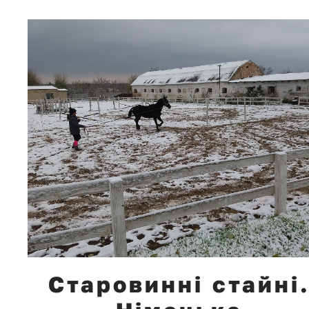
Старовинні стайні