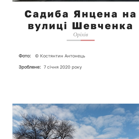
Садиба Янцена на
вулиці Шевченка
Оріхів
Фото:
© Костянтин Антонець
Зроблене:
7 січня 2020 року