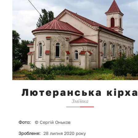
Лютеранська кірх
Зміївка
Фото:
© Сергій Оньков
Зроблене:
28 липня 2020 року