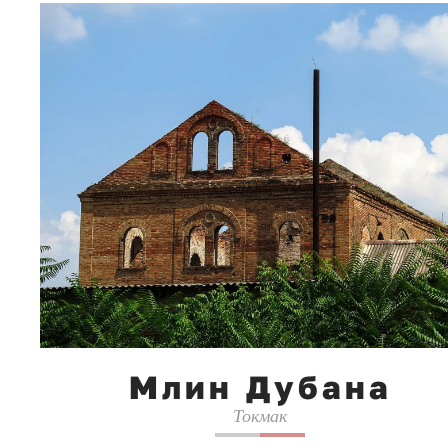
Млин Дубана
Токмак