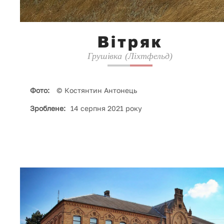
Вітряк
Грушівка (Ліхтфельд)
Фото:
© Костянтин Антонець
Зроблене:
14 серпня 2021 року