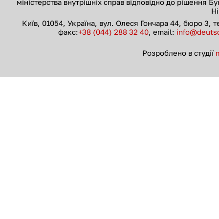
міністерства внутрішніх справ відповідно до рішення Б
Н
Київ, 01054, Україна, вул. Олеся Гончара 44, бюро 3, 
факс:
+38 (044) 288 32 40
, email:
info@deutsc
Розроблено в студії