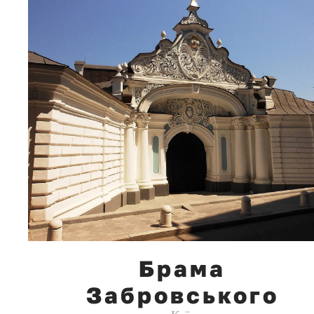
Брама
Забровського