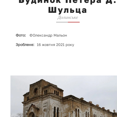
Шульца
Долинське
Фото:
©Олександр Мальон
Зроблене:
16 жовтня 2021 року