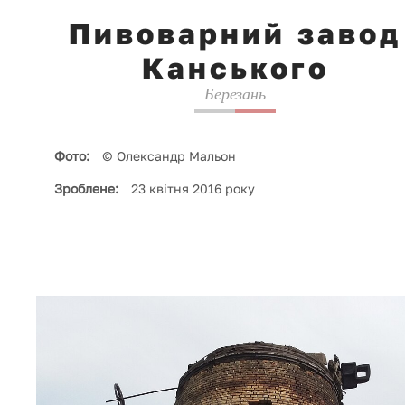
Пивоварний завод
Канського
Березань
Фото:
© Олександр Мальон
Зроблене:
23 квітня 2016 року