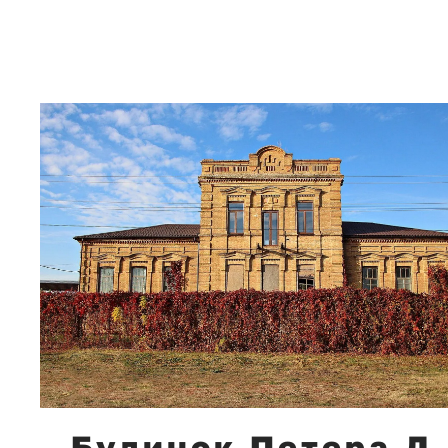
Будинок Петера Д