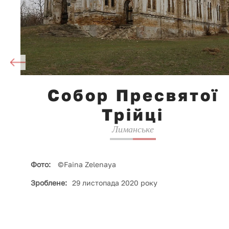
Собор Пресвятої
Трійці
Лиманське
Фото:
©Faina Zelenaya
Зроблене:
29 листопада 2020 року