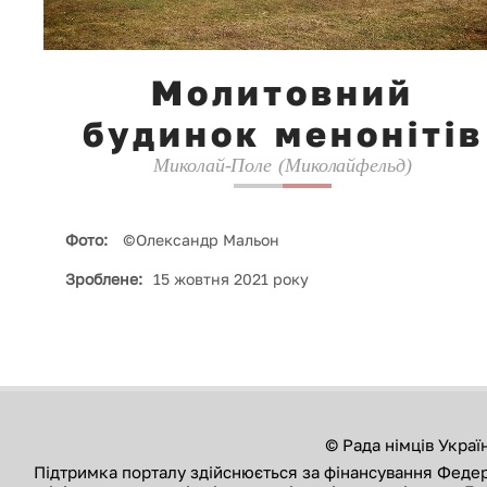
Молитовний
будинок менонітів
Миколай-Поле (Миколайфельд)
Фото:
©Олександр Мальон
Зроблене:
15 жовтня 2021 року
© Рада німців Украї
Підтримка порталу здійснюється за фінансування Феде