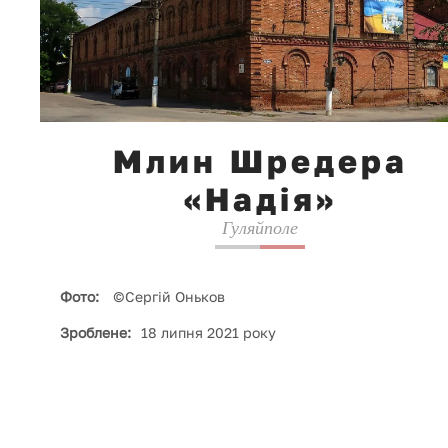
Млин Шредера
«Надія»
Гуляйполе
Фото:
©Сергій Оньков
Зроблене:
18 липня 2021 року